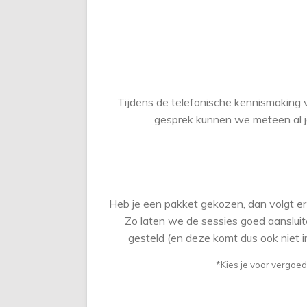
Tijdens de telefonische kennismaking v
gesprek kunnen we meteen al j
Heb je een pakket gekozen, dan volgt er 
Zo laten we de sessies goed aansluite
gesteld (en deze komt dus ook niet i
*Kies je voor vergoed