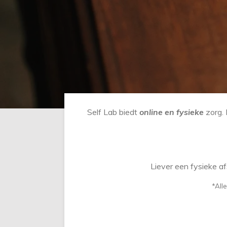
Self Lab biedt
online en fysieke
zorg. 
Liever een fysieke a
*All