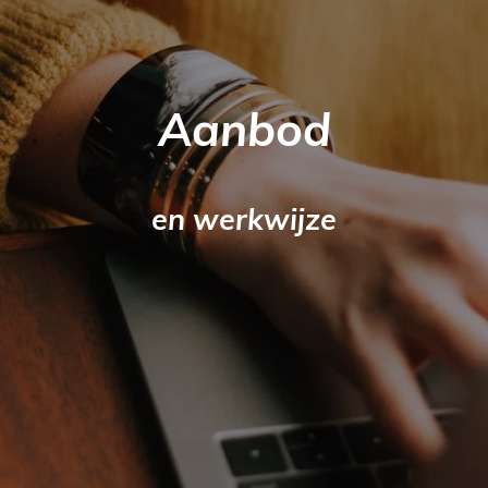
Aanbod
en werkwijze