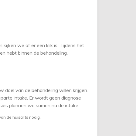
ijken we of er een klik is. Tijdens het
en hebt binnen de behandeling.
w doel van de behandeling willen krijgen.
parte intake. Er wordt geen diagnose
essies plannen we samen na de intake.
van de huisarts nodig.