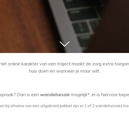
Het online karakter van een traject maakt de zorg extra toegan
huis doen en wanneer je maar wilt.
fspraak? Dan is een
wandelsessie
mogelijk
*
, er is hiervoor be
een bij afname van een uitgebreid pakket zijn er 1 of 2 wandelsessies mog