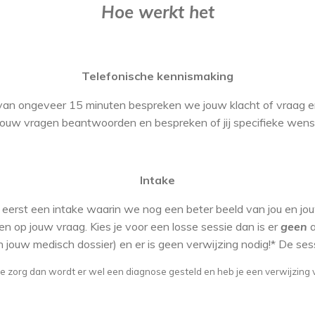
Hoe werkt het
Telefonische kennismaking
an ongeveer 15 minuten bespreken we jouw klacht of vraag en k
ouw vragen beantwoorden en bespreken of jij specifieke wens
Intake
eerst een intake waarin we nog een beter beeld van jou en jou
n op jouw vraag. Kies je voor een losse sessie dan is er
geen
a
n jouw medisch dossier) en er is geen verwijzing nodig!* De s
e zorg dan wordt er wel een diagnose gesteld en heb je een verwijzing 