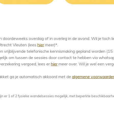
doordeweeks overdag of in overleg in de avond. Wil je toch li
trecht Vleuten (lees
hier
meer)*.
s en vrijblijvende telefonische kennismaking gepland worden (15
elijk om tussen de sessies door contact te hebben via whatsap
erzekering vergoed, lees er
hier
meer over. Wil je wel een verg
pakket ga je automatisch akkoord met de
algemene voorwaarde
ijn er 1 of 2 fysieke wandelsessies mogelijk, met beperkte beschikbaarh